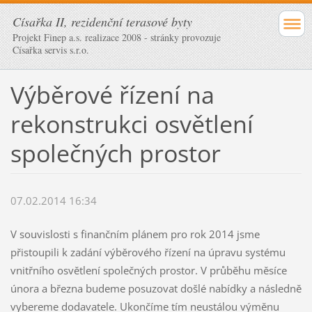
Císařka II, rezidenční terasové byty
Projekt Finep a.s. realizace 2008 - stránky provozuje
Císařka servis s.r.o.
Výběrové řízení na
rekonstrukci osvětlení
společných prostor
07.02.2014 16:34
V souvislosti s finančním plánem pro rok 2014 jsme
přistoupili k zadání výběrového řízení na úpravu systému
vnitřního osvětlení společných prostor. V průběhu měsíce
února a března budeme posuzovat došlé nabídky a následně
vybereme dodavatele. Ukončíme tím neustálou výměnu