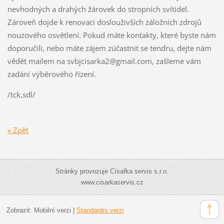
nevhodných a drahých žárovek do stropních svítidel.
Zároveň dojde k renovaci doslouživších záložních zdrojů
nouzového osvětlení. Pokud máte kontakty, které byste nám
doporučili, nebo máte zájem zúčastnit se tendru, dejte nám
vědět mailem na svbjcisarka2@gmail.com, zašleme vám
zadání výběrového řízení.
/tck,sdl/
« Zpět
Stránky provozuje Císařka servis s.r.o.
www.cisarkaservis.cz
Zobrazit:
Mobilní verzi
|
Standardní verzi