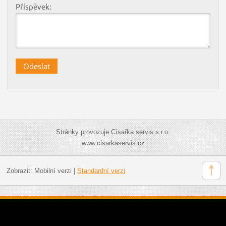
Příspěvek:
Stránky provozuje Císařka servis s.r.o.
www.cisarkaservis.cz
Zobrazit:
Mobilní verzi
|
Standardní verzi