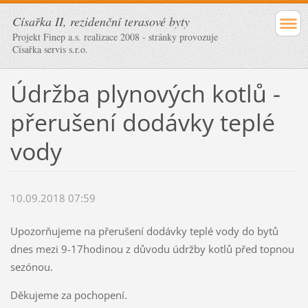
Císařka II, rezidenční terasové byty
Projekt Finep a.s. realizace 2008 - stránky provozuje
Císařka servis s.r.o.
Údržba plynových kotlů -
přerušení dodávky teplé
vody
10.09.2018 07:59
Upozorňujeme na přerušení dodávky teplé vody do bytů
dnes mezi 9-17hodinou z důvodu údržby kotlů před topnou
sezónou.
Děkujeme za pochopení.