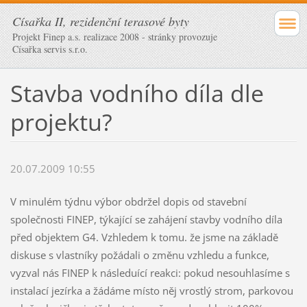
Císařka II, rezidenční terasové byty
Projekt Finep a.s. realizace 2008 - stránky provozuje
Císařka servis s.r.o.
Stavba vodního díla dle
projektu?
20.07.2009 10:55
V minulém týdnu výbor obdržel dopis od stavební
společnosti FINEP, týkající se zahájení stavby vodního díla
před objektem G4. Vzhledem k tomu. že jsme na základě
diskuse s vlastníky požádali o změnu vzhledu a funkce,
vyzval nás FINEP k následuící reakci: pokud nesouhlasíme s
instalací jezírka a žádáme místo něj vrostlý strom, parkovou