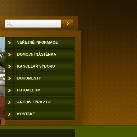
VEŘEJNÉ INFORMACE
DOMOVNÍ NÁSTĚNKA
KANCELÁŘ VÝBORU
DOKUMENTY
FOTOALBUM
ARCHIV ZPRÁV GII
KONTAKT