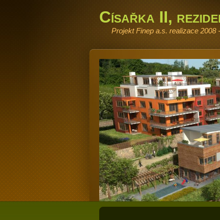
Císařka II, rezid
Projekt Finep a.s. realizace 2008 