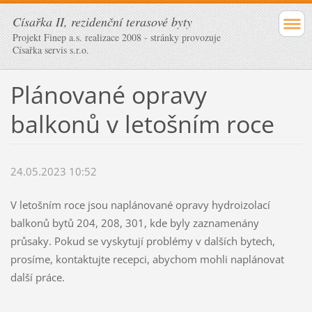
Císařka II, rezidenční terasové byty
Projekt Finep a.s. realizace 2008 - stránky provozuje
Císařka servis s.r.o.
Plánované opravy
balkonů v letošním roce
24.05.2023 10:52
V letošním roce jsou naplánované opravy hydroizolací
balkonů bytů 204, 208, 301, kde byly zaznamenány
průsaky. Pokud se vyskytují problémy v dalších bytech,
prosíme, kontaktujte recepci, abychom mohli naplánovat
další práce.