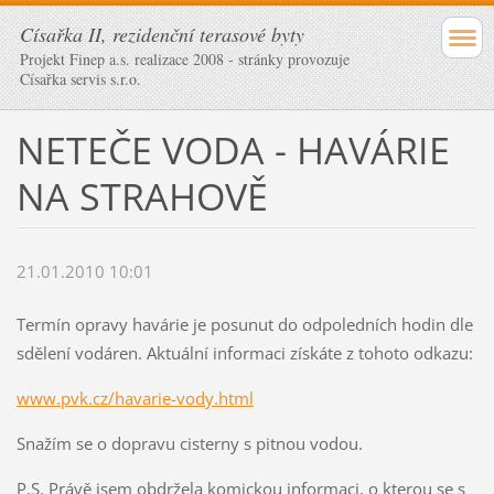
Císařka II, rezidenční terasové byty
Projekt Finep a.s. realizace 2008 - stránky provozuje
Císařka servis s.r.o.
NETEČE VODA - HAVÁRIE
NA STRAHOVĚ
21.01.2010 10:01
Termín opravy havárie je posunut do odpoledních hodin dle
sdělení vodáren. Aktuální informaci získáte z tohoto odkazu:
www.pvk.cz/havarie-vody.html
Snažím se o dopravu cisterny s pitnou vodou.
P.S. Právě jsem obdržela komickou informaci, o kterou se s