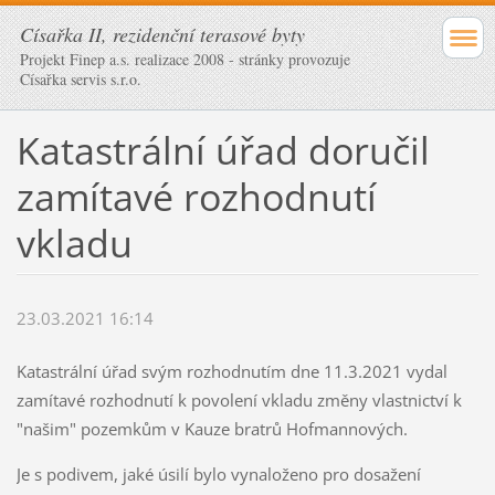
Císařka II, rezidenční terasové byty
Projekt Finep a.s. realizace 2008 - stránky provozuje
Císařka servis s.r.o.
Katastrální úřad doručil
zamítavé rozhodnutí
vkladu
23.03.2021 16:14
Katastrální úřad svým rozhodnutím dne 11.3.2021 vydal
zamítavé rozhodnutí k povolení vkladu změny vlastnictví k
"našim" pozemkům v Kauze bratrů Hofmannových.
Je s podivem, jaké úsilí bylo vynaloženo pro dosažení