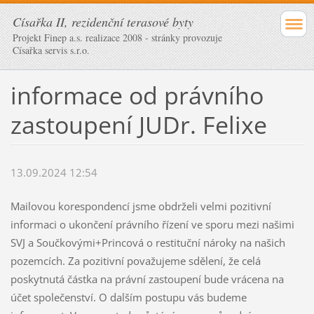
Císařka II, rezidenční terasové byty
Projekt Finep a.s. realizace 2008 - stránky provozuje
Císařka servis s.r.o.
informace od právního
zastoupení JUDr. Felixe
13.09.2024 12:54
Mailovou korespondencí jsme obdrželi velmi pozitivní
informaci o ukončení právního řízení ve sporu mezi našimi
SVJ a Součkovými+Princová o restituční nároky na našich
pozemcích. Za pozitivní považujeme sdělení, že celá
poskytnutá částka na právní zastoupení bude vrácena na
účet společenství. O dalším postupu vás budeme