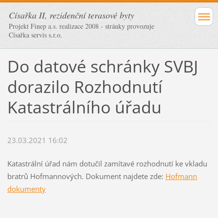
Císařka II, rezidenční terasové byty
Projekt Finep a.s. realizace 2008 - stránky provozuje
Císařka servis s.r.o.
Do datové schránky SVBJ
dorazilo Rozhodnutí
Katastrálního úřadu
23.03.2021 16:02
Katastrální úřad nám dotučil zamítavé rozhodnutí ke vkladu
bratrů Hofmannových. Dokument najdete zde:
Hofmann
dokumenty