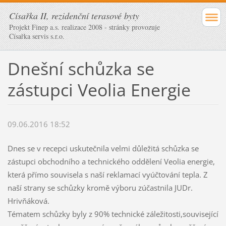
Císařka II, rezidenční terasové byty
Projekt Finep a.s. realizace 2008 - stránky provozuje
Císařka servis s.r.o.
Dnešní schůzka se
zástupci Veolia Energie
09.06.2016 18:52
Dnes se v recepci uskutečnila velmi důležitá schůzka se
zástupci obchodního a technického oddělení Veolia energie,
která přímo souvisela s naší reklamací vyúčtování tepla. Z
naší strany se schůzky kromě výboru zúčastnila JUDr.
Hrivňáková.
Tématem schůzky byly z 90% technické záležitosti,související