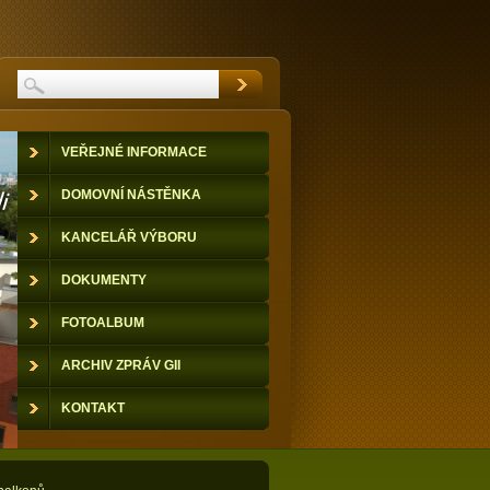
VEŘEJNÉ INFORMACE
DOMOVNÍ NÁSTĚNKA
KANCELÁŘ VÝBORU
DOKUMENTY
FOTOALBUM
ARCHIV ZPRÁV GII
KONTAKT