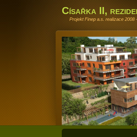
Císařka II, rezid
Projekt Finep a.s. realizace 2008 