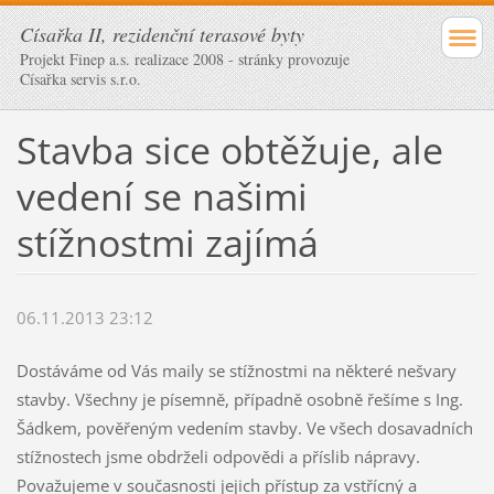
Císařka II, rezidenční terasové byty
Projekt Finep a.s. realizace 2008 - stránky provozuje
Císařka servis s.r.o.
Stavba sice obtěžuje, ale
vedení se našimi
stížnostmi zajímá
06.11.2013 23:12
Dostáváme od Vás maily se stížnostmi na některé nešvary
stavby. Všechny je písemně, případně osobně řešíme s Ing.
Šádkem, pověřeným vedením stavby. Ve všech dosavadních
stížnostech jsme obdrželi odpovědi a příslib nápravy.
Považujeme v současnosti jejich přístup za vstřícný a