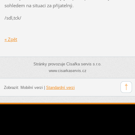
sohledem na situaci za přijatelný.
/sdl,tck/
« Zpět
Stránky provozuje Císařka servis s.r.o.
www.cisarkaservis.cz
Zobrazit:
Mobilní verzi
|
Standardní verzi