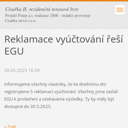
Císařka II, rezidenční terasové byty
Projekt Finep a.s. realizace 2008 - stránky provozuje
Císařka servis s.r.o.
Reklamace vyúčtování řeší
EGU
20.05.2025 16:59
Informujeme všechny vlastníky, že ke dnešnímu dni
registrujeme 5 reklamací vyúčtování. Všechny jsme zaslali
EGU k prošetření a očekáváme výsledky. Ty by měly být
dostupné do 30.5.2025.
« Zpět