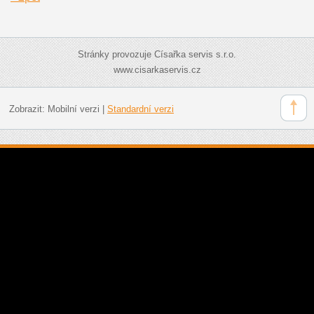
Stránky provozuje Císařka servis s.r.o.
www.cisarkaservis.cz
Zobrazit:
Mobilní verzi
|
Standardní verzi