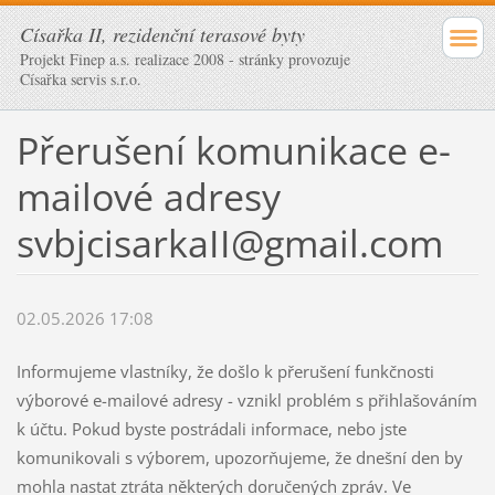
Císařka II, rezidenční terasové byty
Projekt Finep a.s. realizace 2008 - stránky provozuje
Císařka servis s.r.o.
Přerušení komunikace e-
mailové adresy
svbjcisarkaII@gmail.com
02.05.2026 17:08
Informujeme vlastníky, že došlo k přerušení funkčnosti
výborové e-mailové adresy - vznikl problém s přihlašováním
k účtu. Pokud byste postrádali informace, nebo jste
komunikovali s výborem, upozorňujeme, že dnešní den by
mohla nastat ztráta některých doručených zpráv. Ve