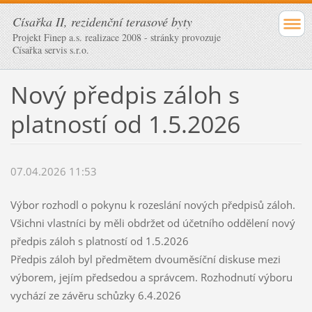
Císařka II, rezidenční terasové byty
Projekt Finep a.s. realizace 2008 - stránky provozuje
Císařka servis s.r.o.
Nový předpis záloh s
platností od 1.5.2026
07.04.2026 11:53
Výbor rozhodl o pokynu k rozeslání nových předpisů záloh.
Všichni vlastníci by měli obdržet od účetního oddělení nový
předpis záloh s platností od 1.5.2026
Předpis záloh byl předmětem dvouměsíční diskuse mezi
výborem, jejím předsedou a správcem. Rozhodnutí výboru
vychází ze závěru schůzky 6.4.2026