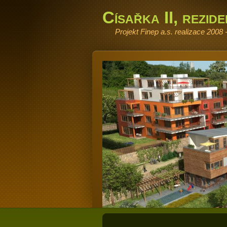
Císařka II, rezid
Projekt Finep a.s. realizace 2008 