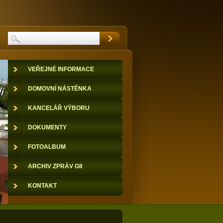
VEŘEJNÉ INFORMACE
DOMOVNÍ NÁSTĚNKA
KANCELÁŘ VÝBORU
DOKUMENTY
FOTOALBUM
ARCHIV ZPRÁV GII
KONTAKT